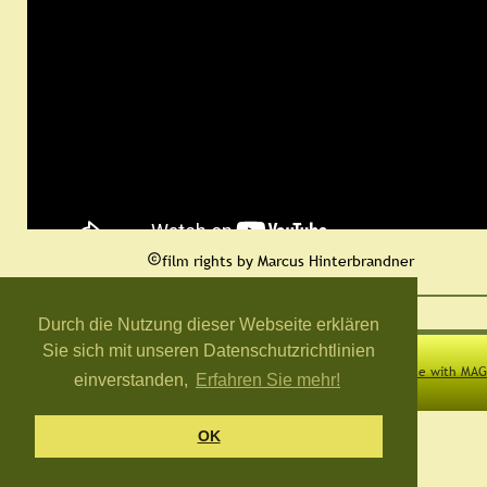

film rights by Marcus Hinterbrandner
Durch die Nutzung dieser Webseite erklären
Sie sich mit unseren Datenschutzrichtlinien
© by Michael Hinterbrandner jun. 2026
Made with MAG
einverstanden,
Erfahren Sie mehr!
OK